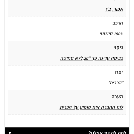
אפור
,
ב'ז
הרכב
100% סינטטי
ניקוי
כביסה עדינה עד 30°,ללא סחיטה
יצרן
"הכרית"
הערה
לוגו החברה אינו מופיע על הכרית
▼
למה לקנות אצלנו?