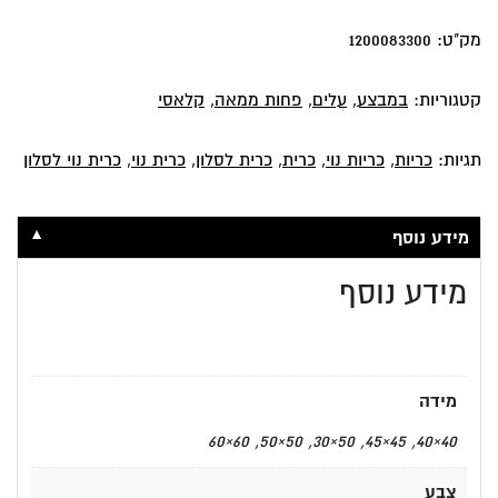
מדליון
מק"ט:
1200083300
קטגוריות:
במבצע
,
עלים
,
פחות ממאה
,
קלאסי
תגיות:
כריות
,
כריות נוי
,
כרית
,
כרית לסלון
,
כרית נוי
,
כרית נוי לסלון
▼
מידע נוסף
מידע נוסף
מידה
40×40, 45×45, 50×30, 50×50, 60×60
צבע