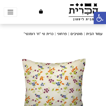
פתח סרגל נגישות
עמוד הבית
|
מוטיבים
|
פרחוני
| כרית נוי “זר רומנטי”