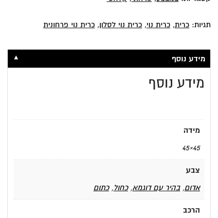
תגיות:
כרית
,
כרית נוי
,
כרית נוי לסלון
,
כרית נוי פרחונית
▼
מידע נוסף
מידע נוסף
מידה
45×45
צבע
אדום
,
בהיר עם דוגמא
,
כחול
,
כתום
הרכב