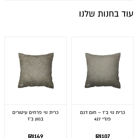
עוד בחנות שלנו
כרית נוי ב’ז – חום דגם
כרית נוי פרחים עיטורים
פנדי 427
בגוון ב’ז
₪
149
₪
107