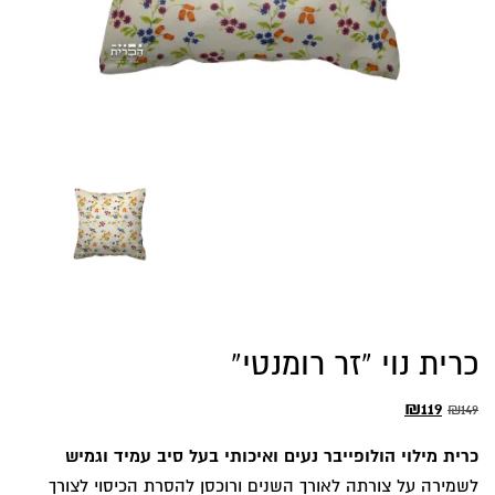
כרית נוי “זר רומנטי”
המחיר
המחיר
₪
119
₪
149
המקורי
הנוכחי
כרית מילוי הולופייבר נעים ואיכותי בעל סיב עמיד וגמיש
היה:
הוא:
לשמירה על צורתה לאורך השנים ורוכסן להסרת הכיסוי לצורך