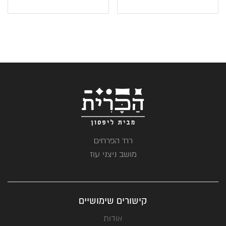
רח' הפרחים
מושב ניצני עוז
קישורים שימושיים
אודות