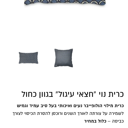
כרית נוי “חצאי עיגול” בגוון כחול
כרית מילוי הולופייבר נעים ואיכותי בעל סיב עמיד וגמיש
לשמירה על צורתה לאורך השנים ורוכסן להסרת הכיסוי לצורך
כביסה –
כלול במחיר