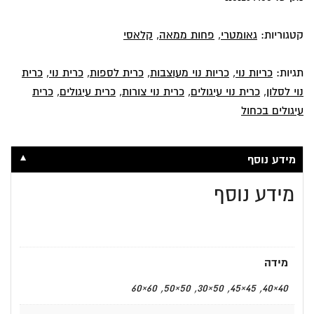
קטגוריות:
גאומטרי
,
פחות ממאה
,
קלאסי
תגיות:
כריות נוי
,
כריות נוי מעוצבות
,
כרית לספות
,
כרית נוי
,
כרית
נוי לסלון
,
כרית נוי עיגולים
,
כרית נוי צורות
,
כרית עיגולים
,
כרית
עיגולים בכחול
▼
מידע נוסף
מידע נוסף
מידה
40×40, 45×45, 50×30, 50×50, 60×60