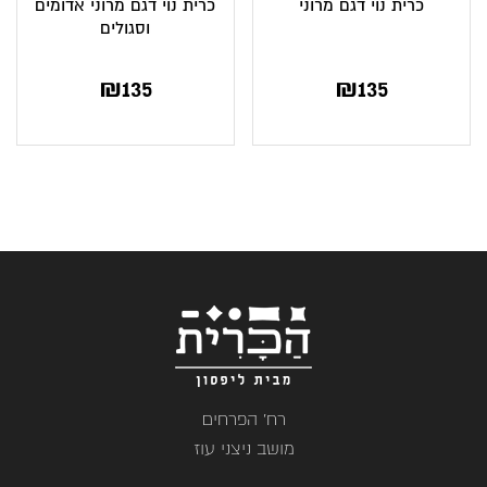
כרית נוי דגם מרוני
כרית נוי דגם מרוני אדומים
וסגולים
₪
135
₪
135
רח' הפרחים
מושב ניצני עוז