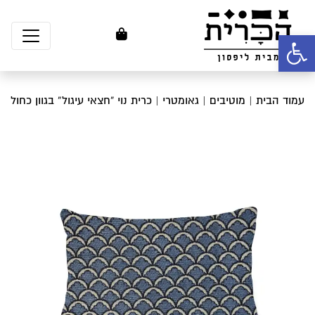
פתח סרגל נגישות
עמוד הבית
|
מוטיבים
|
גאומטרי
| כרית נוי “חצאי עיגול” בגוון כחול