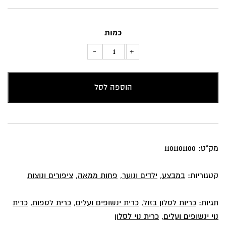
₪80.
₪99.
כמות
כמות
-
+
של
כרית
הוספה לסל
נוי
ינשופים
ועלים
מק"ט:
1101101100
קטגוריות:
במבצע
,
ילדים ונוער
,
פחות ממאה
,
ציפורים ונוצות
תגיות:
כריות לסלון בזול
,
כרית ינשופים ועלים
,
כרית לספות
,
כרית
נוי ינשופים ועלים
,
כרית נוי לסלון