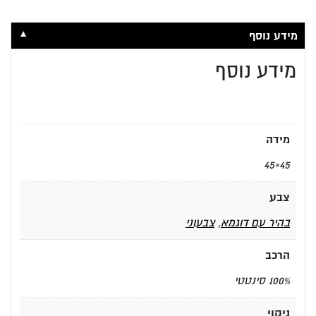
▼
מידע נוסף
מידע נוסף
מידה
45×45
צבע
בהיר עם דוגמא
,
צבעוני
הרכב
100% סינטטי
ניקוי