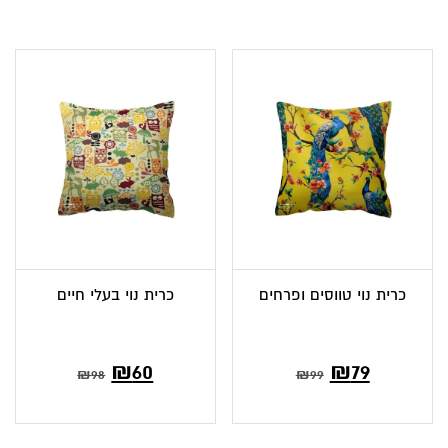
כרית נוי טווסים ופרחים
כרית נוי בעלי חיים
המחיר
המחיר
₪
60
₪
79
₪
98
₪
99
הנוכחי
המקורי
הוא:
היה: