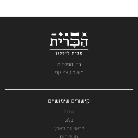
רח' הפרחים
מושב ניצני עוז
קישורים שימושיים
אודות
בלוג
לראשונה בארץ
משלוחים