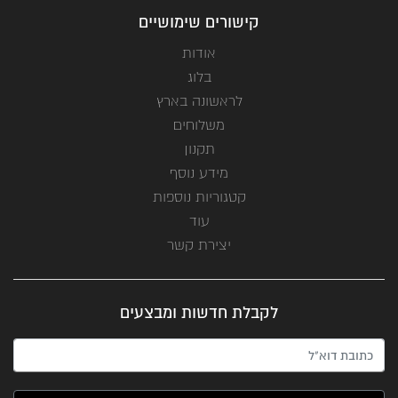
קישורים שימושיים
אודות
בלוג
לראשונה בארץ
משלוחים
תקנון
מידע נוסף
קטגוריות נוספות
עוד
יצירת קשר
לקבלת חדשות ומבצעים
האימייל שלך (חובה)