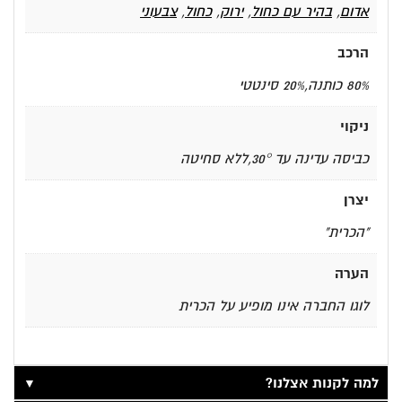
אדום
,
בהיר עם כחול
,
ירוק
,
כחול
,
צבעוני
הרכב
80% כותנה,20% סינטטי
ניקוי
כביסה עדינה עד 30°,ללא סחיטה
יצרן
"הכרית"
הערה
לוגו החברה אינו מופיע על הכרית
▼
למה לקנות אצלנו?