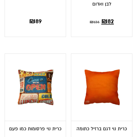
לבן ואדום
₪
89
₪
82
₪
136
כרית נוי דגם ברזיל כתומה
כרית נוי פרסומות כמו פעם