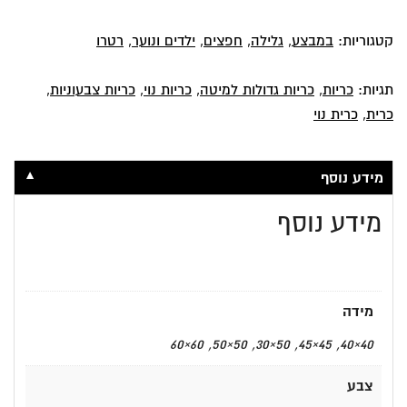
קטגוריות:
במבצע
,
גלילה
,
חפצים
,
ילדים ונוער
,
רטרו
תגיות:
כריות
,
כריות גדולות למיטה
,
כריות נוי
,
כריות צבעוניות
,
כרית
,
כרית נוי
▼
מידע נוסף
מידע נוסף
מידה
40×40, 45×45, 50×30, 50×50, 60×60
צבע