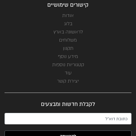
קישורים שימושיים
אודות
בלוג
לראשונה בארץ
משלוחים
תקנון
מידע נוסף
קטגוריות נוספות
עוד
יצירת קשר
לקבלת חדשות ומבצעים
האימייל שלך (חובה)