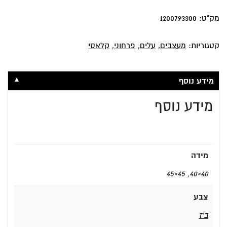
Wilde
מק"ט:
1200793300
קטגוריות:
מעצבים
,
עלים
,
פרחוני
,
קלאסי
▼
מידע נוסף
מידע נוסף
מידה
40×40, 45×45
צבע
ב'ז