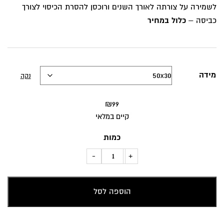
לשמירה על צורתה לאורך השנים ורוכסן להסרת הכיסוי לצורך
כביסה –
כלול במחיר
מידה
נקה
₪
99
קיים במלאי
כמות
כמות
-
+
של
כרית
הוספה לסל
נוי
נוצות
כחולות