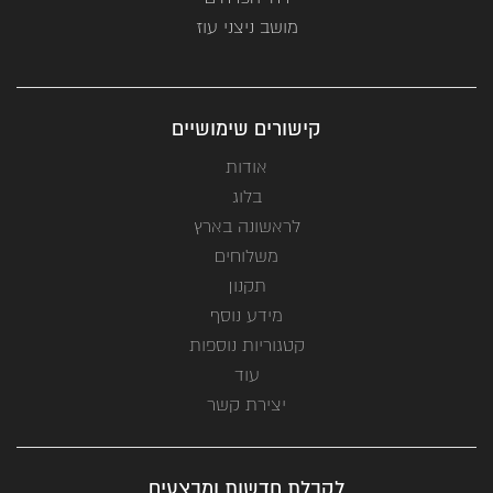
מושב ניצני עוז
קישורים שימושיים
אודות
בלוג
לראשונה בארץ
משלוחים
תקנון
מידע נוסף
קטגוריות נוספות
עוד
יצירת קשר
לקבלת חדשות ומבצעים