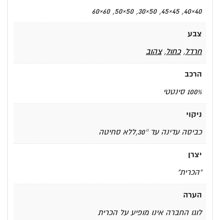
40×40, 45×45, 50×30, 50×50, 60×60
צבע
חרדל
,
כחול
,
צהוב
הרכב
100% סינטטי
ניקוי
כביסה עדינה עד 30°,ללא סחיטה
יצרן
"הכרית"
הערה
לוגו החברה אינו מופיע על הכרית