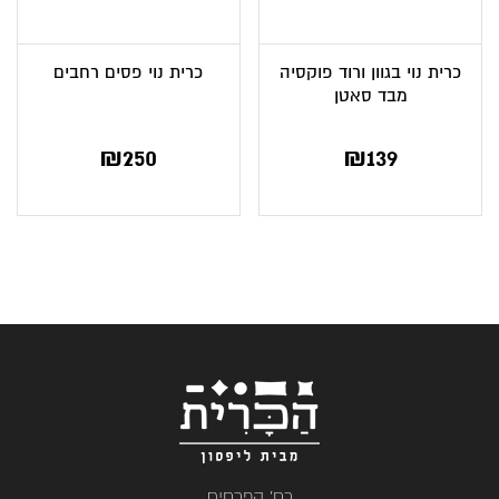
כרית נוי בגוון ורוד פוקסיה
כרית נוי פסים רחבים
מבד סאטן
₪
250
₪
139
רח' הפרחים