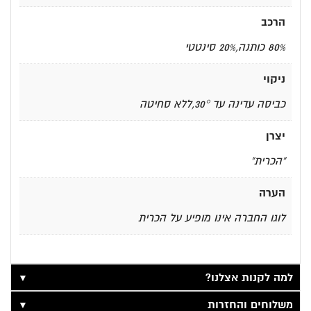
הרכב
80% כותנה,20% סינטטי
ניקוי
כביסה עדינה עד 30°,ללא סחיטה
יצרן
"הכרית"
הערה
לוגו החברה אינו מופיע על הכרית
▼
למה לקנות אצלנו?
▼
משלוחים והחזרות