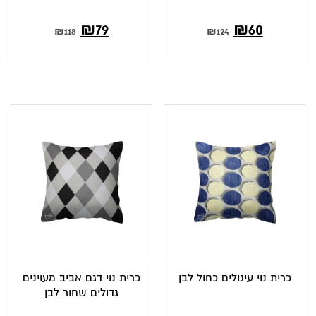
המחיר
המחיר
₪
79
₪
60
₪
118
₪
124
הנוכחי
המקורי
הוא:
היה:
₪124.
₪60.
כרית נוי עיגולים כחול לבן
כרית נוי דגם אביב מעוינים
גדולים שחור לבן