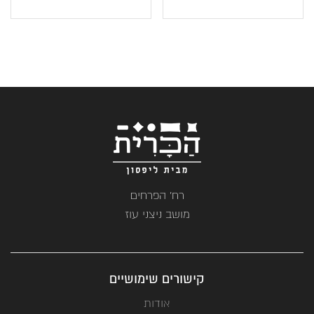
רח' הפרחים
מושב ניצני עוז
קישורים שימושיים
אודות