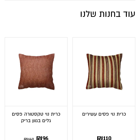
עוד בחנות שלנו
כרית נוי פסים עשירים
כרית נוי טקסטורה פסים
גלים בגוון בריק
המחיר
המחיר
₪
96
₪
110
₪
149