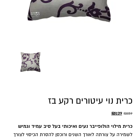
כרית נוי עיטורים רקע בז
המחיר
המחיר
₪
129
₪
159
המקורי
הנוכחי
כרית מילוי הולופייבר נעים ואיכותי בעל סיב עמיד וגמיש
היה:
הוא:
לשמירה על צורתה לאורך השנים ורוכסן להסרת הכיסוי לצורך