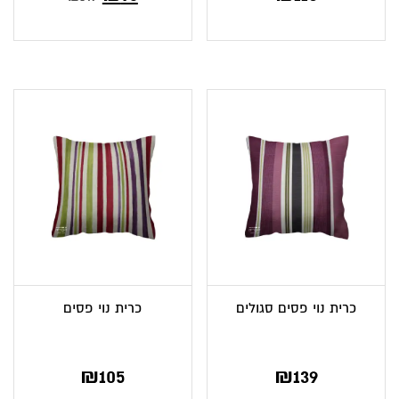
הנוכחי
המקורי
הוא:
היה:
₪149.
₪96.
כרית נוי פסים סגולים
כרית נוי פסים
₪
105
₪
139