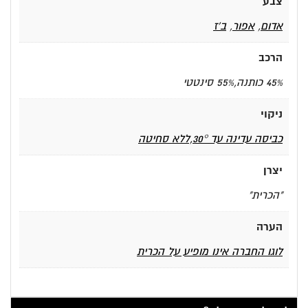
צבע
אדום
,
אפור
,
ב'ז
הרכב
45% כותנה,55% סינטטי
ניקוי
כביסה עדינה עד 30°,ללא סחיטה
יצרן
"הכרית"
הערה
לוגו החברה אינו מופיע על הכרית