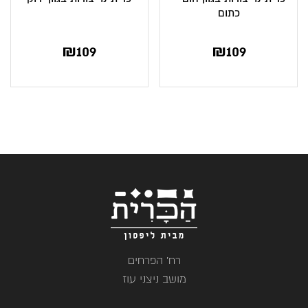
כתום
₪
109
₪
109
רח' הפרחים
מושב ניצני עוז