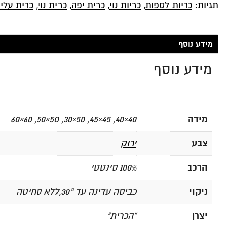
תגיות:
כריות לספות
,
כריות נוי
,
כרית יפה
,
כרית נוי
,
כרית עלים
מידע נוסף
מידע נוסף
מידה
40×40, 45×45, 50×30, 50×50, 60×60
צבע
ירוק
הרכב
100% סינטטי
ניקוי
כביסה עדינה עד 30°,ללא סחיטה
יצרן
"הכרית"