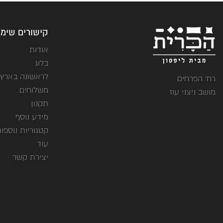
קישורים שימו
אודות
בלוג
לראשונה בארץ
רח' הפרחים
משלוחים
מושב ניצני עוז
תקנון
מידע נוסף
קטגוריות נוספו
עוד
יצירת קשר