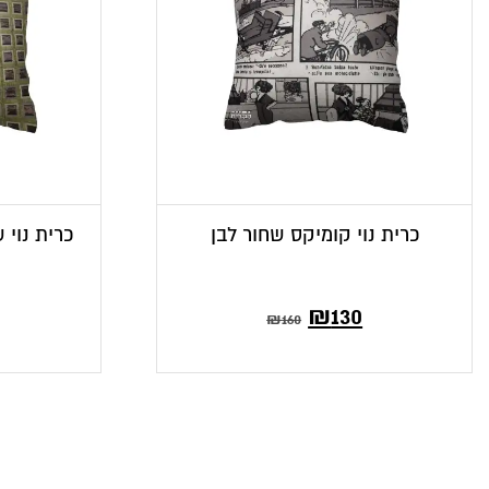
כרית נוי קומיקס שחור לבן
כרית נוי 
המחיר
המחיר
₪
130
₪
160
הנוכחי
המקורי
הוא:
היה:
₪160.
₪130.