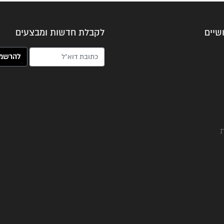
שיים
לקבלת חדשות ומבצעים
האימייל שלך (חובה)
ת