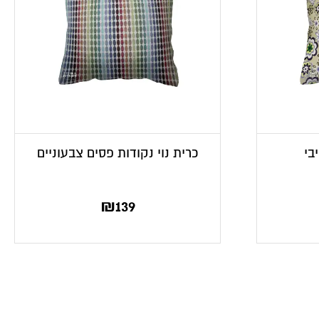
בי
כרית נוי נקודות פסים צבעוניים
₪
139