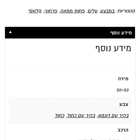
בטקסטורת
פסים
קטגוריות:
במבצע
,
עלים
,
פחות ממאה
,
פרחוני
,
קלאסי
▼
מידע נוסף
מידע נוסף
מידה
50×50
צבע
בהיר עם דוגמא
,
בהיר עם כחול
,
כחול
הרכב