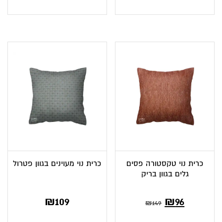
כרית נוי טקסטורה פסים
כרית נוי מעוינים בגוון פטרול
גלים בגוון בריק
המחיר
המחיר
₪
109
₪
96
₪
149
הנוכחי
המקורי