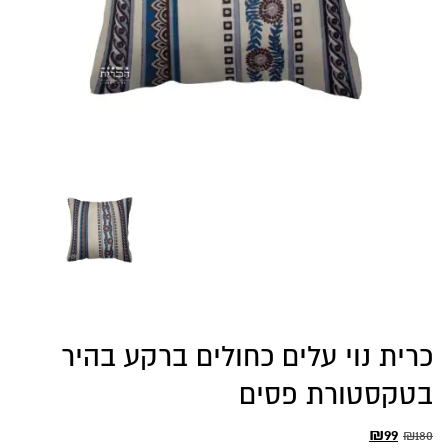
כרית נוי עלים כחולים ברקע בהיר
בטקסטורת פסים
המחיר
המחיר
₪
99
₪
180