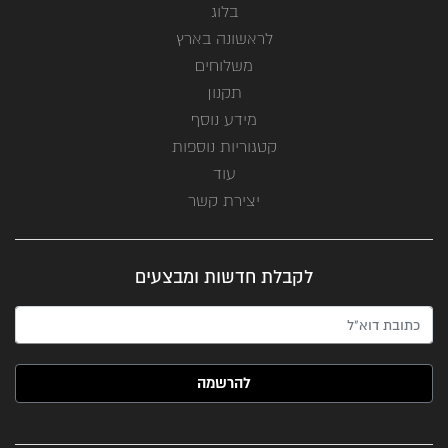
בלוג
לראשונה בארץ
משלוחים
תקנון
מידע נוסף
קטגוריות נוספות
עוד
יצירת קשר
לקבלת חדשות ומבצעים
האימייל שלך (חובה)