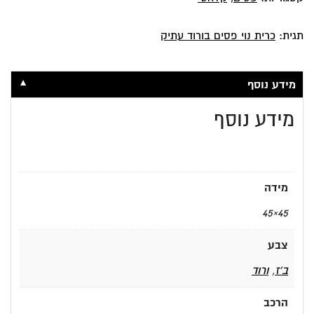
תגית:
כרית נוי פסים בורוד עתיק
▼
מידע נוסף
מידע נוסף
מידה
45×45
צבע
ב'ז
,
ורוד
הרכב