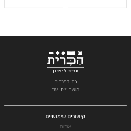
רח' הפרחים
מושב ניצני עוז
קישורים שימושיים
אודות