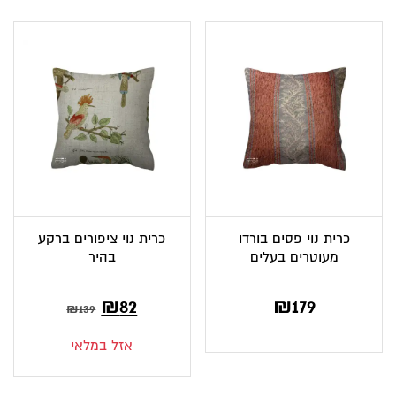
כרית נוי פסים בורדו
כרית נוי ציפורים ברקע
מעוטרים בעלים
בהיר
המחיר
המחיר
₪
82
₪
179
₪
139
הנוכחי
המקורי
אזל במלאי
הוא:
היה: