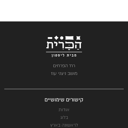
₪139.
₪82.
רח' הפרחים
מושב ניצני עוז
קישורים שימושיים
אודות
בלוג
לראשונה בארץ