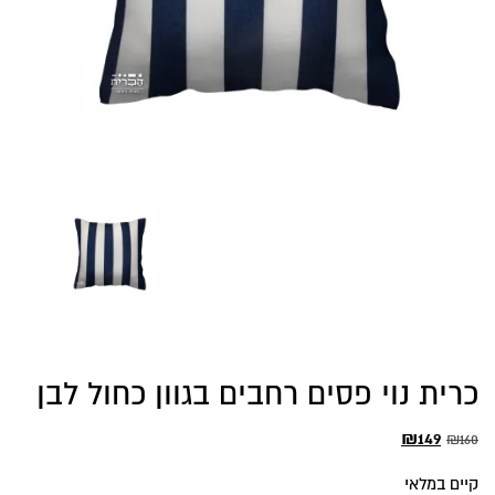
כרית נוי פסים רחבים בגוון כחול לבן
המחיר
המחיר
₪
149
₪
160
המקורי
הנוכחי
קיים במלאי