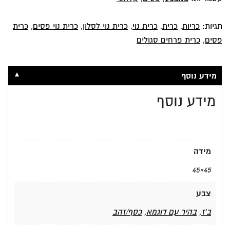
תגיות:
כריות
,
כרית
,
כרית נוי
,
כרית נוי לסלון
,
כרית נוי פסים
,
כרית
פסים
,
כרית פרחים סגולים
▼
מידע נוסף
מידע נוסף
מידה
45×45
צבע
ב'ז
,
בהיר עם דוגמא
,
כסף/זהב