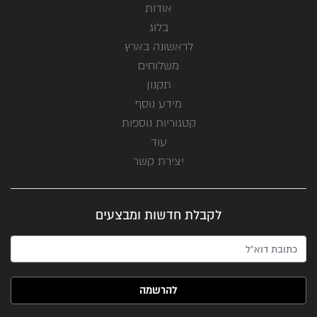
אודות
בלוג
לראשונה בארץ
משלוחים
תקנון
מידע נוסף
קטגוריות נוספות
עוד
יצירת קשר
לקבלת חדשות ומבצעים
האימייל שלך (חובה)