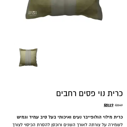
כרית נוי פסים רחבים
המחיר
המחיר
₪
119
₪
149
המקורי
הנוכחי
כרית מילוי הולופייבר נעים ואיכותי בעל סיב עמיד וגמיש
היה:
הוא:
לשמירה על צורתה לאורך השנים ורוכסן להסרת הכיסוי לצורך