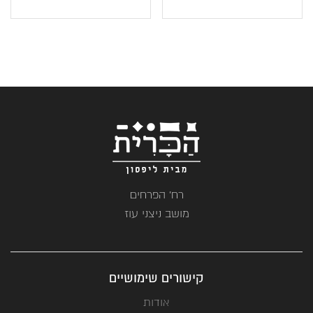
רח' הפרחים
מושב ניצני עוז
קישורים שימושיים
אודות