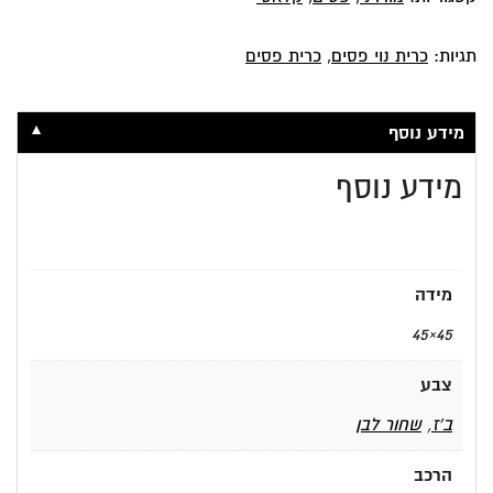
תגיות:
כרית נוי פסים
,
כרית פסים
▼
מידע נוסף
מידע נוסף
מידה
45×45
צבע
ב'ז
,
שחור לבן
הרכב