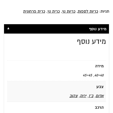
תגיות:
כריות לספות
,
כריות נוי
,
כרית נוי
,
כרית פרחונית
▼
מידע נוסף
מידע נוסף
מידה
40×40, 45×45
צבע
אדום
,
ב'ז
,
ירוק
,
צהוב
הרכב