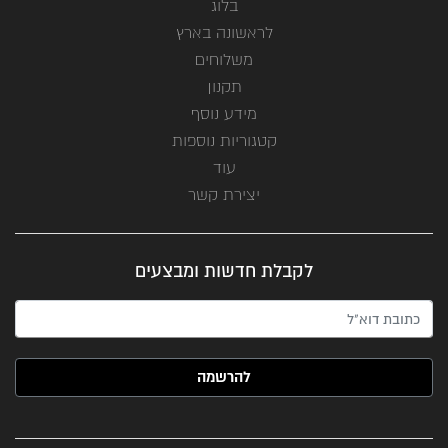
בלוג
לראשונה בארץ
משלוחים
תקנון
מידע נוסף
קטגוריות נוספות
עוד
יצירת קשר
לקבלת חדשות ומבצעים
האימייל שלך (חובה)