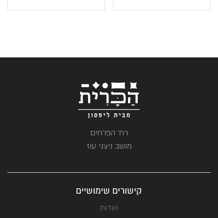
רח' הפרחים
מושב ניצני עוז
קישורים שימושיים
אודות