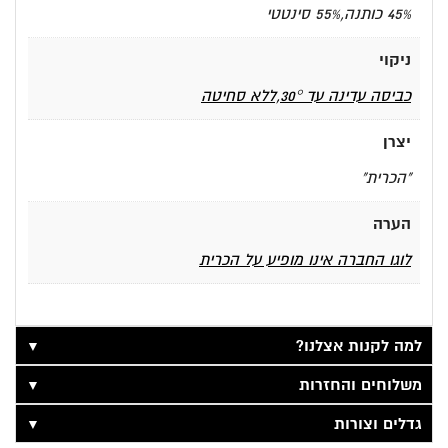
45% כותנה,55% סינטטי
ניקוי
כביסה עדינה עד 30°,ללא סחיטה
יצרן
"הכרית"
הערה
לוגו החברה אינו מופיע על הכרית
▼
למה לקנות אצלנו?
▼
משלוחים והחזרות
▼
גדלים וצורות