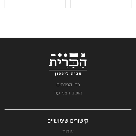
רח' הפרחים
מושב ניצני עוז
קישורים שימושיים
אודות