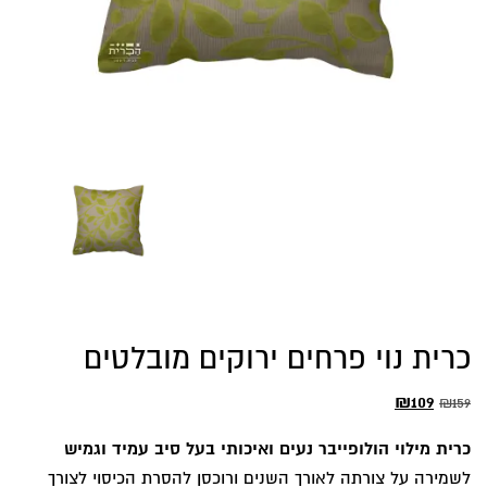
כרית נוי פרחים ירוקים מובלטים
המחיר
המחיר
₪
109
₪
159
המקורי
הנוכחי
כרית מילוי הולופייבר נעים ואיכותי בעל סיב עמיד וגמיש
היה:
הוא:
לשמירה על צורתה לאורך השנים ורוכסן להסרת הכיסוי לצורך