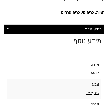
תגיות:
כרית נוי
,
כרית פרחים
▼
מידע נוסף
מידע נוסף
מידה
40×40
צבע
ב'ז
,
ירוק
הרכב