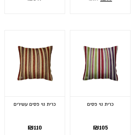
הנוכחי
המקורי
הוא:
היה:
₪135.
₪77.
כרית נוי פסים
כרית נוי פסים עשירים
₪
110
₪
105