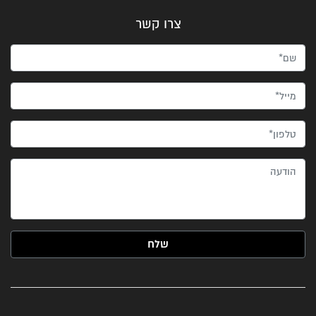
צרו קשר
שם*
מייל*
טלפון*
הודעה