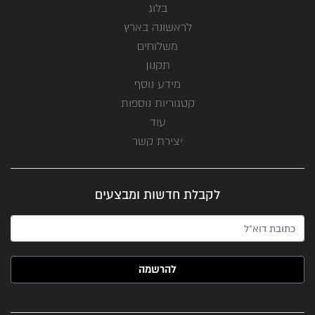
בלוג
לראשונה בארץ
משלוחים
תקנון
מידע נוסף
קטגוריות נוספות
עוד
יצירת קשר
לקבלת חדשות ומבצעים
האימייל שלך (חובה)