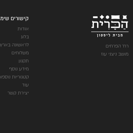
קישורים שימו
אודות
בלוג
לראשונה בארץ
רח' הפרחים
משלוחים
מושב ניצני עוז
תקנון
מידע נוסף
קטגוריות נוספו
עוד
יצירת קשר