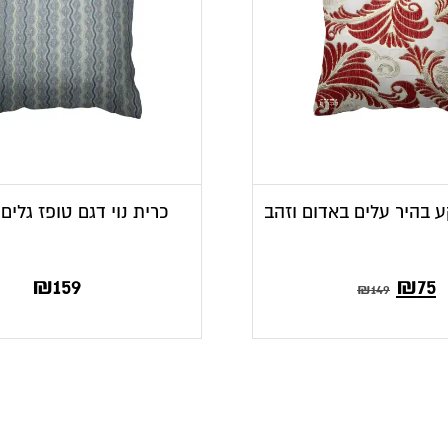
ע בהיר עלים באדום וזהב
כרית נוי דגם טופז גלים
₪
159
₪
75
₪
149