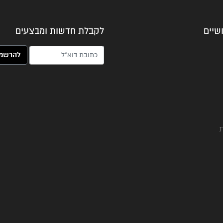
שיים
לקבלת חדשות ומבצעים
האימייל שלך (חובה)
ת