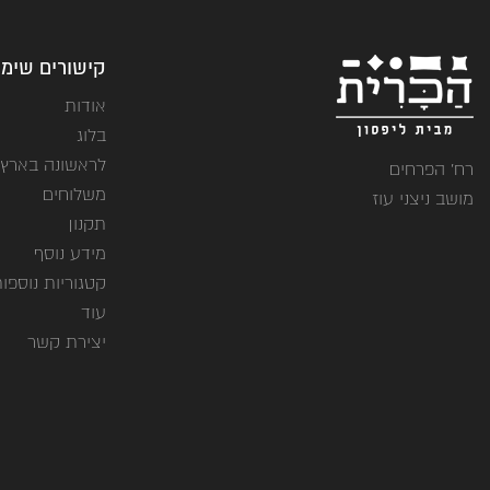
קישורים שימו
אודות
בלוג
לראשונה בארץ
רח' הפרחים
משלוחים
מושב ניצני עוז
תקנון
מידע נוסף
קטגוריות נוספו
עוד
יצירת קשר