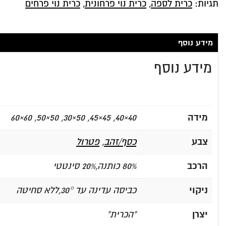
תגיות:
כרית לספה
,
כרית נוי פרחונית
,
כרית נוי פרחים
מידע נוסף
מידע נוסף
מידה
40×40, 45×45, 50×30, 50×50, 60×60
צבע
כסף/זהב
,
פטרול
הרכב
80% כותנה,20% סינטטי
ניקוי
כביסה עדינה עד 30°,ללא סחיטה
יצרן
"הכרית"