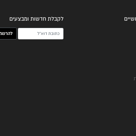
שיים
לקבלת חדשות ומבצעים
האימייל שלך (חובה)
ת