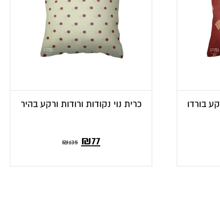
קע בורדו
כרית נוי נקודות ורודות ורקע בהיר
המחיר
המחיר
₪
77
₪
135
הנוכחי
המקורי
הוא:
היה:
₪135.
₪77.