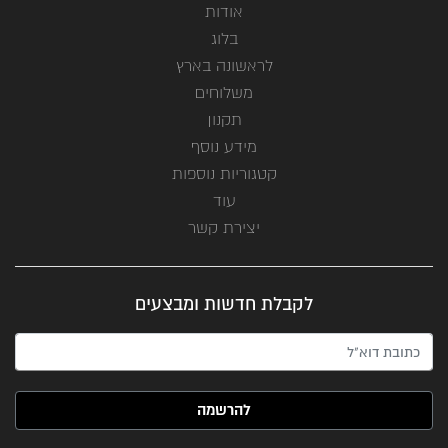
אודות
בלוג
לראשונה בארץ
משלוחים
תקנון
מידע נוסף
קטגוריות נוספות
עוד
יצירת קשר
לקבלת חדשות ומבצעים
האימייל שלך (חובה)