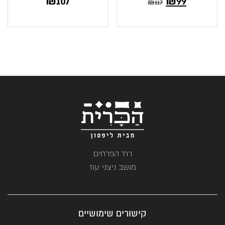
₪
107
₪
99
₪
117
רח' הפרחים
מושב ניצני עוז
קישורים שימושיים