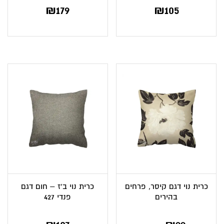
₪
179
₪
105
כרית נוי דגם קיסר, פרחים
כרית נוי ב’ז – חום דגם
בהירים
פנדי 427