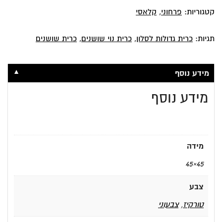
קטגוריות:
פרחוני
,
קלאסי
תגיות:
כרית גדולות לסלון
,
כרית נוי שושנים
,
כרית שושנים
▼
מידע נוסף
מידע נוסף
מידה
45×45
צבע
טורקיז
,
צבעוני