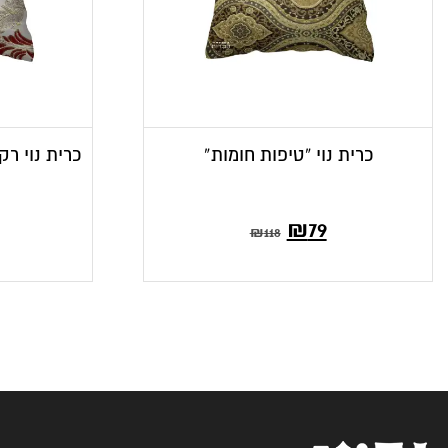
כרית נוי “טיפות חומות”
כרית נוי רק
₪
79
₪
118