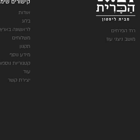
קישורים שימו
אודות
בלוג
לראשונה בארץ
רח' הפרחים
משלוחים
מושב ניצני עוז
תקנון
מידע נוסף
קטגוריות נוספו
עוד
יצירת קשר