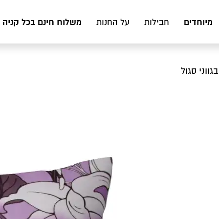
מיוחדים
משלוח חינם בכל קניה מעל 199 ₪ לכ
חבילות
על החנות
גווני סגול