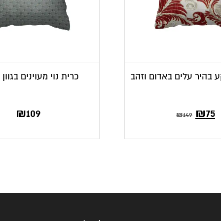
ע בהיר עלים באדום וזהב
כרית נוי מעוינים בגוון
₪
109
₪
75
₪
149