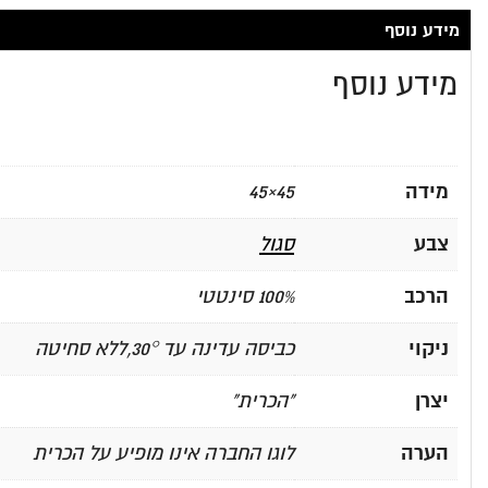
מידע נוסף
מידע נוסף
מידה
45×45
צבע
סגול
הרכב
100% סינטטי
ניקוי
כביסה עדינה עד 30°,ללא סחיטה
יצרן
"הכרית"
הערה
לוגו החברה אינו מופיע על הכרית