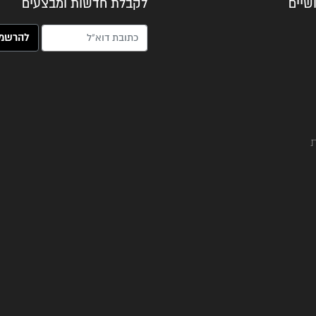
שיים
לקבלת חדשות ומבצעים
האימייל שלך (חובה)
ת