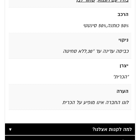
בהיר עם דוגמא
,
שחור לבן
הרכב
50% כותנה,50% סינטטי
ניקוי
כביסה עדינה עד 30°,ללא סחיטה
יצרן
"הכרית"
הערה
לוגו החברה אינו מופיע על הכרית
▼
למה לקנות אצלנו?