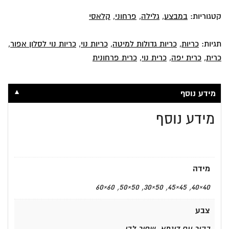
קטגוריות:
במבצע
,
גלילה
,
פרחוני
,
קלאסי
תגיות:
כריות
,
כריות גדולות למיטה
,
כריות נוי
,
כריות נוי לסלון אפור
,
כרית
,
כרית יפה
,
כרית נוי
,
כרית פרחונית
▼
מידע נוסף
מידע נוסף
מידה
40×40, 45×45, 50×30, 50×50, 60×60
צבע