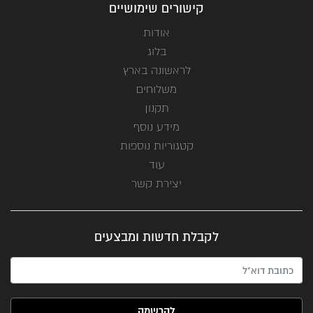
קישורים שימושיים
אודות
בלוג
לראשונה בארץ
משלוחים
תקנון
מידע נוסף
קטגוריות נוספות
עוד
יצירת קשר
לקבלת חדשות ומבצעים
האימייל שלך (חובה)