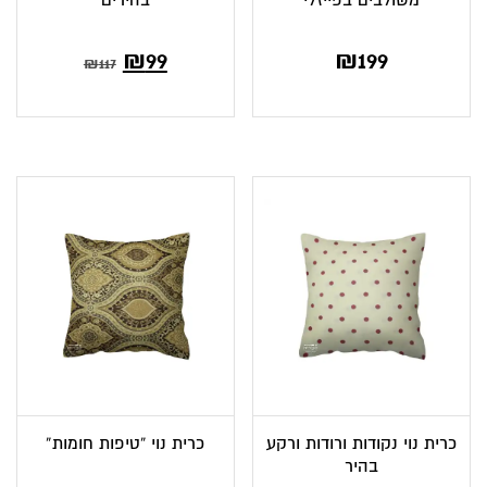
₪
99
₪
199
₪
117
כרית נוי נקודות ורודות ורקע
כרית נוי “טיפות חומות”
בהיר