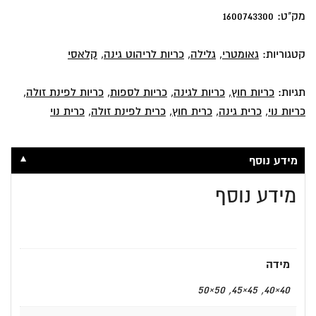
-
מק"ט:
1600743300
כתום
קטגוריות:
גאומטרי
,
גלילה
,
כריות לריהוט גינה
,
קלאסי
תגיות:
כריות חוץ
,
כריות לגינה
,
כריות לספות
,
כריות לפינת זולה
,
כריות נוי
,
כרית גינה
,
כרית חוץ
,
כרית לפינת זולה
,
כרית נוי
▼
מידע נוסף
מידע נוסף
מידה
40×40, 45×45, 50×50