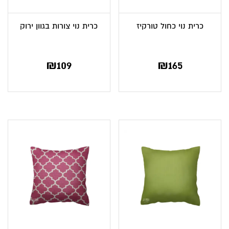
כרית נוי כחול טורקיז
כרית נוי צורות בגוון ירוק
₪
109
₪
165