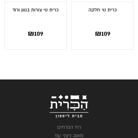
כרית נוי חלקה
כרית נוי צורות בגוון ורוד
₪
109
₪
109
רח' הפרחים
מושב ניצני עוז