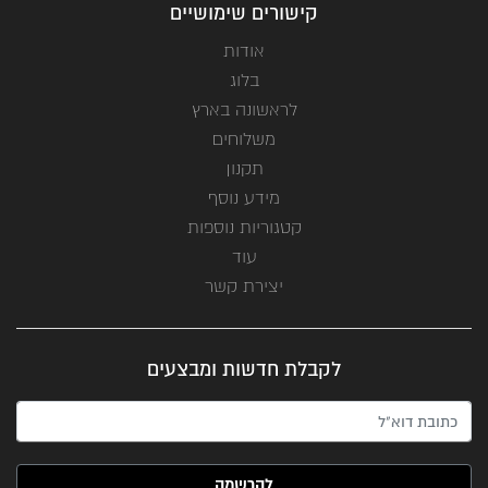
קישורים שימושיים
אודות
בלוג
לראשונה בארץ
משלוחים
תקנון
מידע נוסף
קטגוריות נוספות
עוד
יצירת קשר
לקבלת חדשות ומבצעים
האימייל שלך (חובה)