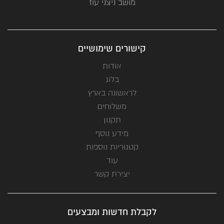
מושב ניצני עוז
קישורים שימושיים
אודות
בלוג
לראשונה בארץ
משלוחים
תקנון
מידע נוסף
קטגוריות נוספות
עוד
יצירת קשר
לקבלת חדשות ומבצעים