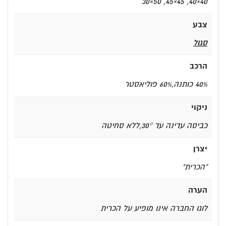
40×40, 45×45, 50×30
צבע
סגול
הרכב
40% כותנה,60% פוליאסטר
ניקוי
כביסה עדינה עד 30°,ללא סחיטה
יצרן
"הכרית"
הערה
לוגו החברה אינו מופיע על הכרית