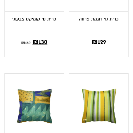
כרית נוי דוגמת פרווה
כרית נוי קומיקס צבעוני
המחיר
המחיר
₪
130
₪
129
₪
160
הנוכחי
המקורי
הוא:
היה:
₪160.
₪130.