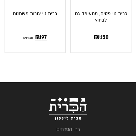
כרית נוי פסים, מתאימה גם
כרית נוי צורות משתנות
לבחוץ
המחיר
המחיר
₪
97
₪
150
₪
130
הנוכחי
המקורי
הוא:
היה:
₪130.
₪97.
רח' הפרחים