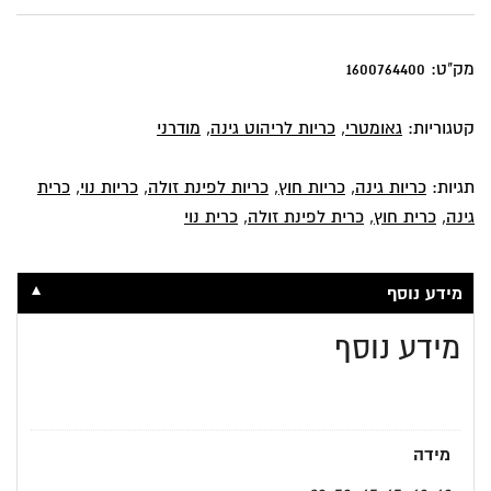
בגוון
סגול
-
מק"ט:
1600764400
חציל
קטגוריות:
גאומטרי
,
כריות לריהוט גינה
,
מודרני
תגיות:
כריות גינה
,
כריות חוץ
,
כריות לפינת זולה
,
כריות נוי
,
כרית
גינה
,
כרית חוץ
,
כרית לפינת זולה
,
כרית נוי
▼
מידע נוסף
מידע נוסף
מידה