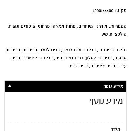
מק"ט:
1300144400
קטגוריות:
מודרני
,
מיוחדים
,
פחות ממאה
,
פרחוני
,
ציפורים ונוצות
,
קולקציית קיץ
תגיות:
כריות נוי
,
כרית גדולות לסלון
,
כרית לסלון
,
כרית נוי
,
כרית נוי
טווסים
,
כרית נוי לסלון
,
כרית נוי פרחים
,
כרית נוי ציפורים
,
כרית
עלים
,
כרית ציפורים
,
כרית קייץ
▼
מידע נוסף
מידע נוסף
מידה