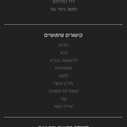
רח' הפרחים
מושב ניצני עוז
קישורים שימושיים
אודות
בלוג
לראשונה בארץ
משלוחים
תקנון
מידע נוסף
קטגוריות נוספות
עוד
יצירת קשר