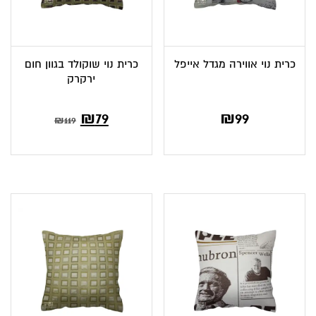
כרית נוי אווירה מגדל אייפל
כרית נוי שוקולד בגוון חום
ירקרק
₪
79
₪
99
₪
119