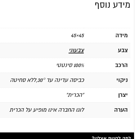
מידע נוסף
מידה
45×45
צבע
צבעוני
הרכב
100% סינטטי
ניקוי
כביסה עדינה עד 30°,ללא סחיטה
יצרן
"הכרית"
הערה
לוגו החברה אינו מופיע על הכרית
למה לקנות אצלנו?