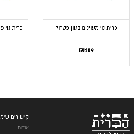
כרית נוי מעוינים בגוון פטרול
כרית נוי פ
₪
109
קישורים שימו
אודות