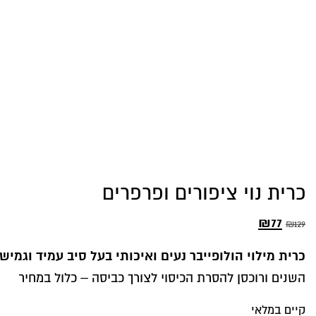
כרית נוי ציפורים ופרפרים
77
₪
המחיר
המחיר
₪
129
המקורי
הנוכחי
כרית מילוי הולופייבר נעים ואיכותי בעל סיב עמיד וגמיש
היה:
הוא:
השנים ורוכסן להסרת הכיסוי לצורך כביסה – כלול במחיר
₪77.
₪129.
קיים במלאי