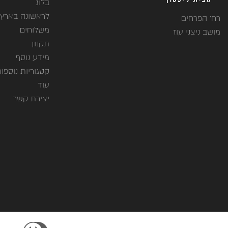
בלוג
לראשונה בארץ
רח' הפרחים
משלוחים
מושב ניצני עוז
תקנון
מידע נוסף
קטגוריות נוספו
עוד
יצירת קשר