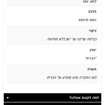
ירוק
,
לבן
הרכב
100% סינטטי
ניקוי
כביסה עדינה עד 30°,ללא סחיטה
יצרן
"הכרית"
הערה
לוגו החברה אינו מופיע על הכרית
▼
למה לקנות אצלנו?