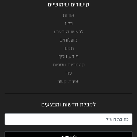
קישורים שימושיים
אודות
בלוג
לראשונה בארץ
משלוחים
תקנון
מידע נוסף
קטגוריות נוספות
עוד
יצירת קשר
לקבלת חדשות ומבצעים
האימייל שלך (חובה)