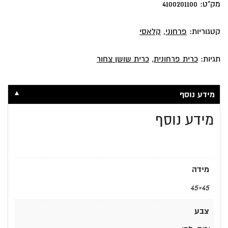
רכה
מק"ט:
4100201100
ונעימה
קטגוריות:
פרחוני
,
קלאסי
תגיות:
כרית פרחונית
,
כרית שושן צחור
▼
מידע נוסף
מידע נוסף
מידה
45×45
צבע