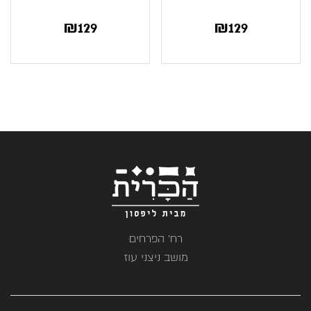
₪
129
₪
129
רח' הפרחים
מושב ניצני עוז