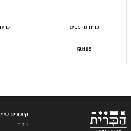
כרית נוי פסים
כרית 
₪
105
קישורים שימו
אודות