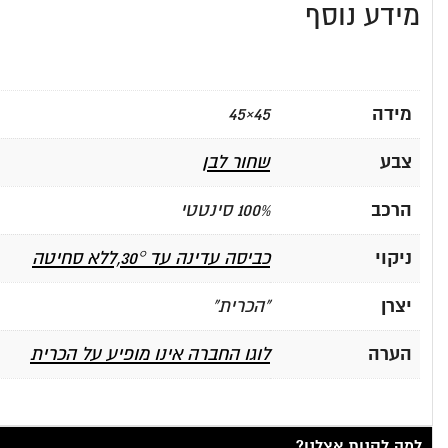
מידע נוסף
מידה
45×45
צבע
שחור לבן
הרכב
100% סינטטי
ניקוי
כביסה עדינה עד 30°,ללא סחיטה
יצרן
"הכרית"
הערה
לוגו החברה אינו מופיע על הכרית
למה לקנות אצלנו?