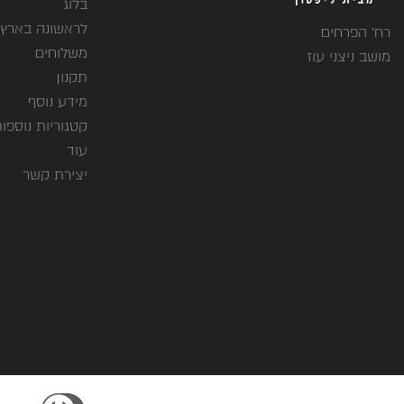
בלוג
לראשונה בארץ
רח' הפרחים
משלוחים
מושב ניצני עוז
תקנון
מידע נוסף
קטגוריות נוספו
עוד
יצירת קשר