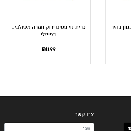
וון בהיר
כרית נוי פסים ירוק חמרה משולבים
בפייזלי
₪
199
צרו קשר
שם*