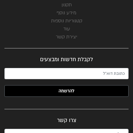
תקנון
מידע נוסף
קטגוריות נוספות
עוד
יצירת קשר
לקבלת חדשות ומבצעים
האימייל שלך (חובה)
צרו קשר
שם*