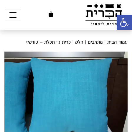
פתח סרגל נגישות
עמוד הבית
|
מוטיבים
|
חלק
| כרית נוי תכלת – טורקיז