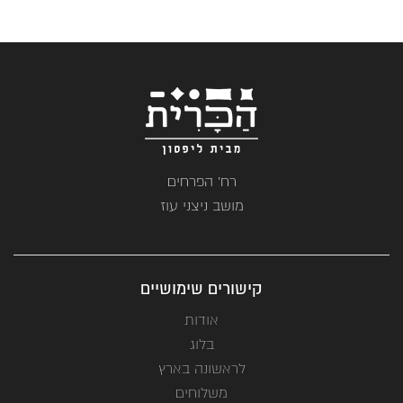
₪135.
₪77.
רח' הפרחים
מושב ניצני עוז
קישורים שימושיים
אודות
בלוג
לראשונה בארץ
משלוחים