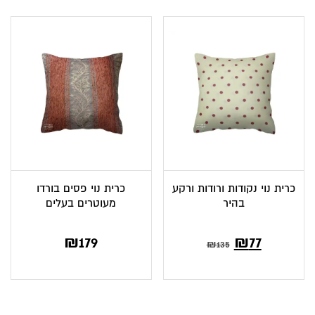
₪139.
₪77.
כרית נוי נקודות ורודות ורקע
כרית נוי פסים בורדו
בהיר
מעוטרים בעלים
המחיר
המחיר
₪
179
₪
77
₪
135
הנוכחי
המקורי
הוא:
היה: