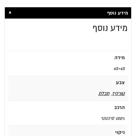
▼
מידע נוסף
מידע נוסף
מידה
45×45
צבע
טורקיז
,
תכלת
הרכב
100% סינטטי
ניקוי