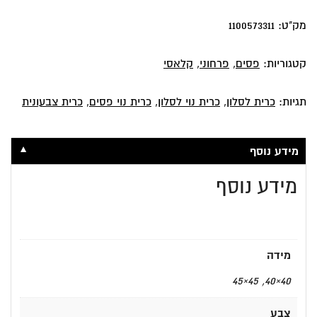
פסים
מק"ט:
1100573311
קטגוריות:
פסים
,
פרחוני
,
קלאסי
תגיות:
כרית לסלון
,
כרית נוי לסלון
,
כרית נוי פסים
,
כרית צבעונית
▼
מידע נוסף
מידע נוסף
מידה
40×40, 45×45
צבע