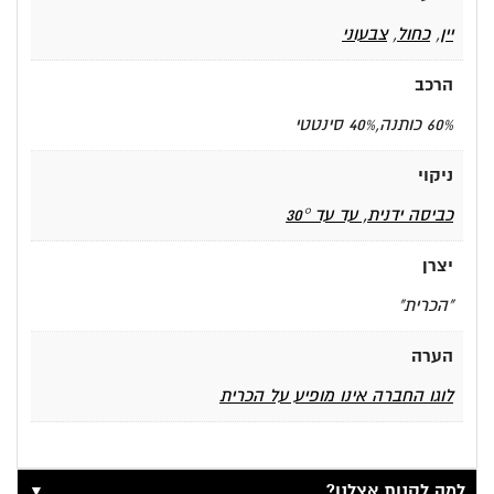
יין
,
כחול
,
צבעוני
הרכב
60% כותנה,40% סינטטי
ניקוי
כביסה ידנית, עד עד 30°
יצרן
"הכרית"
הערה
לוגו החברה אינו מופיע על הכרית
▼
למה לקנות אצלנו?