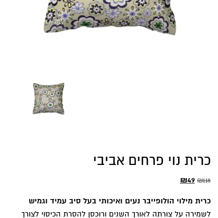
כרית נוי פרחים אביבי
המחיר
המחיר
₪
49
₪
118
המקורי
הנוכחי
כרית מילוי הולופייבר נעים ואיכותי בעל סיב עמיד וגמיש
היה:
הוא:
לשמירה על צורתה לאורך השנים ורוכסן להסרת הכיסוי לצורך