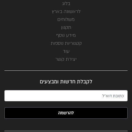
בלוג
לראשונה בארץ
משלוחים
תקנון
מידע נוסף
קטגוריות נוספות
עוד
יצירת קשר
לקבלת חדשות ומבצעים
האימייל שלך (חובה)