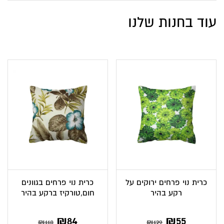
עוד בחנות שלנו
כרית נוי פרחים ירוקים על
כרית נוי פרחים בגוונים
רקע בהיר
חום,טורקיז ברקע בהיר
המחיר
המחיר
₪
84
₪
55
₪
110
₪
129