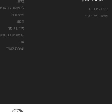
בלוג
לראשונה בארץ
רח' הפרחים
משלוחים
מושב ניצני עוז
תקנון
מידע נוסף
קטגוריות נוספו
עוד
יצירת קשר