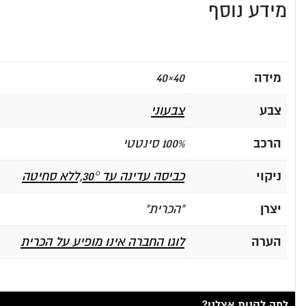
מידע נוסף
מידה
40×40
צבע
צבעוני
הרכב
100% סינטטי
ניקוי
כביסה עדינה עד 30°,ללא סחיטה
יצרן
"הכרית"
הערה
לוגו החברה אינו מופיע על הכרית
למה לקנות אצלנו?