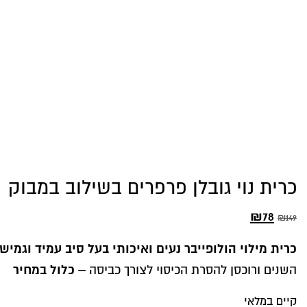
כרית נוי גובלן פרפרים בשילוב במבוק
78
₪
המחיר
המחיר
₪
149
המקורי
הנוכחי
כרית מילוי הולופייבר נעים ואיכותי בעל סיב עמיד וגמיש
היה:
הוא:
כלול במחיר
השנים ורוכסן להסרת הכיסוי לצורך כביסה –
₪78.
₪149.
קיים במלאי