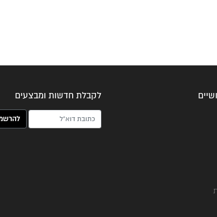
שיים
לקבלת חדשות ומבצעים
האימייל שלך (חובה)
ת