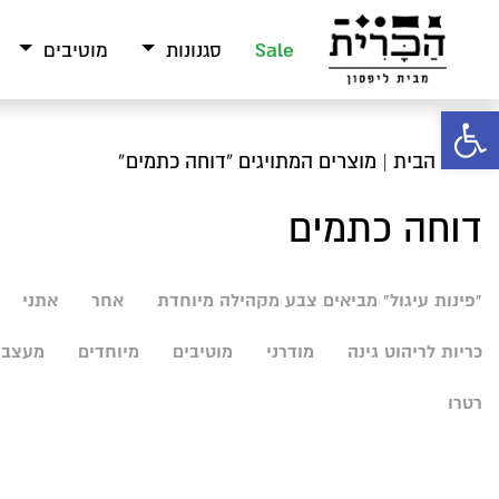
Sale
סגנונות
מוטיבים
פתח סרגל נגישות
עמוד הבית
| מוצרים המתויגים “דוחה כתמים”
דוחה כתמים
"פינות עיגול" מביאים צבע מקהילה מיוחדת
אחר
אתני
כריות לריהוט גינה
מודרני
מוטיבים
מיוחדים
מעצבי
רטרו