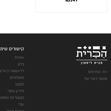
קישורים שימו
אודות
בלוג
לראשונה בארץ
רח' הפרחים
משלוחים
מושב ניצני עוז
תקנון
מידע נוסף
קטגוריות נוספו
עוד
יצירת קשר