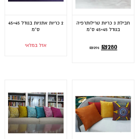
חבילת 3 כריות טרילותרפיה
2 כריות אתניות בגודל 45×45
בגודל 45×45 ס”מ
ס”מ
המחיר
המחיר
אזל במלאי
₪
280
₪
291
הנוכחי
המקורי
הוא:
היה:
₪291.
₪280.