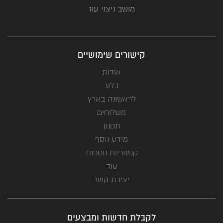
מושב ניצני עוז
קישורים שימושיים
אודות
בלוג
לראשונה בארץ
משלוחים
תקנון
מידע נוסף
קטגוריות נוספות
עוד
יצירת קשר
לקבלת חדשות ומבצעים