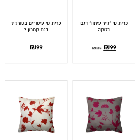
כרית נוי “נייר עיתון” דגם
כרית נוי עיטורים בטורקיז
בזוקה
דגם קמרון 7
₪
99
₪
99
₪
119