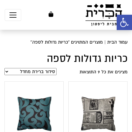
פתח סרגל נגישות
עמוד הבית
| מוצרים המתויגים “כריות גדולות לספה”
כריות גדולות לספה
מציגים את כל ⁦9⁩ התוצאות