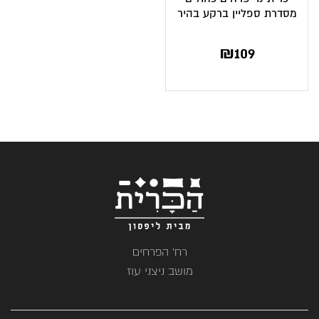
מסדרת ספליין ברקע בהיר
₪
109
רח' הפרחים
מושב ניצני עוז