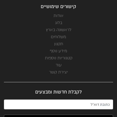
קישורים שימושיים
אודות
בלוג
לראשונה בארץ
משלוחים
תקנון
מידע נוסף
קטגוריות נוספות
עוד
יצירת קשר
לקבלת חדשות ומבצעים
האימייל שלך (חובה)