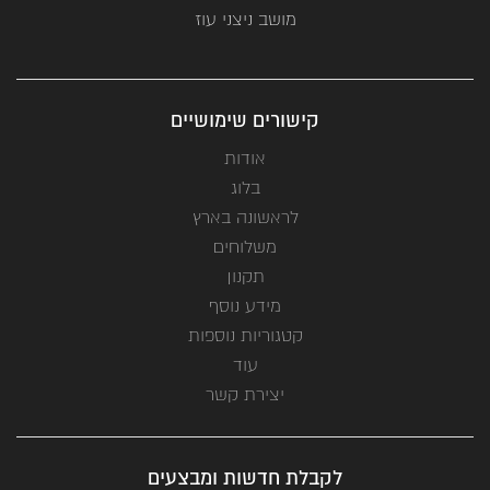
מושב ניצני עוז
קישורים שימושיים
אודות
בלוג
לראשונה בארץ
משלוחים
תקנון
מידע נוסף
קטגוריות נוספות
עוד
יצירת קשר
לקבלת חדשות ומבצעים