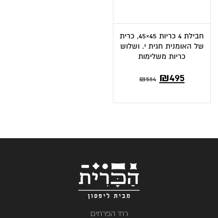
חבילת 4 כריות 45×45, כרית
של האומנית חגית י. ושלוש
כריות משלימות
המחיר
המחיר
₪
495
₪
584
הנוכחי
המקורי
הוא:
היה:
₪584.
₪495.
רח' הפרחים