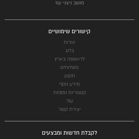
מושב ניצני עוז
קישורים שימושיים
אודות
בלוג
לראשונה בארץ
משלוחים
תקנון
מידע נוסף
קטגוריות נוספות
עוד
יצירת קשר
לקבלת חדשות ומבצעים