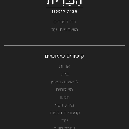
רח' הפרחים
מושב ניצני עוז
קישורים שימושיים
אודות
בלוג
לראשונה בארץ
משלוחים
תקנון
מידע נוסף
קטגוריות נוספות
עוד
יצירת קשר