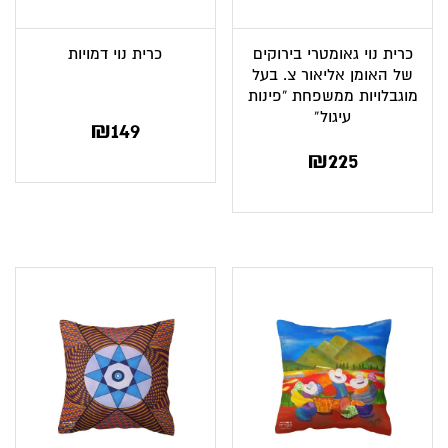
כרית נוי גאומטרי בירוקים
כרית נוי דמויות
של האומן אליאור צ. בעל
מוגבלויות ממשפחת “פינות
עיגול”
₪
149
₪
225