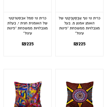
כרית נוי נוף אַבְּסְטְרָקְטִי של
כרית נוי סמל אבסטרקטי
האומן אמנון מ. בעל
של האומנית חגית י. בעלת
מוגבלויות ממשפחת “פינות
מוגבלויות ממשפחת “פינות
עיגול”
עיגול”
₪
225
₪
225