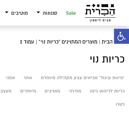
Sale
סגנונות
מוטיבים
פתח סרגל נגישות
עמוד הבית
|
מוצרים המתויגים “כריות נוי”
| עמוד 2
כריות נוי
"פינות עיגול" מביאים צבע מקהילה מיוחדת
אחר
אתני
כריות לריהוט גינה
מודרני
מוטיבים
מיוחדים
מעצבי
רטרו