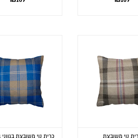
ית נוי משובצת
כרית נוי משובצת בגווני ב