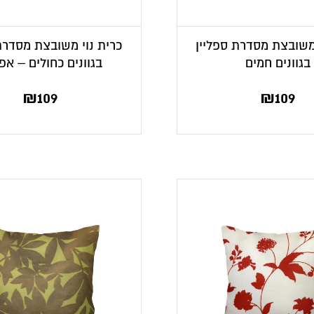
 משובצת מסדרת ספליין
כרית נוי משובצת מסדרת
בגוונים חמים
בגוונים כחולים – אפ
₪
109
₪
109