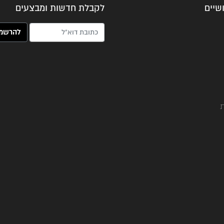
שיים
לקבלת חדשות ומבצעים
האימייל שלך (חובה)
ת