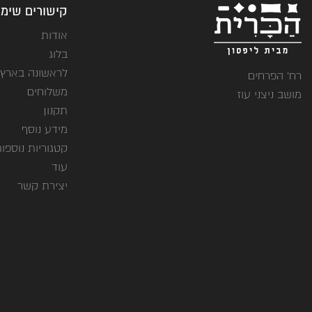
קישורים שימו
אודות
בלוג
לראשונה בארץ
רח' הפרחים
משלוחים
מושב ניצני עוז
תקנון
מידע נוסף
קטגוריות נוספו
עוד
יצירת קשר