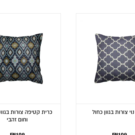
וי צורות בגוון כחול
כרית קטיפה צורות בגוונ
וחום זהבי
₪
109
₪
109