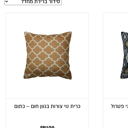
י פטרול
כרית נוי צורות בגוון חום – כתום
₪
109