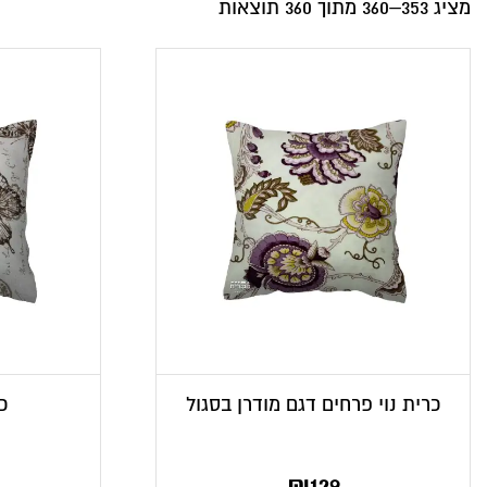
מציג 353–360 מתוך 360 תוצאות
כרית נוי פרחים דגם מודרן בסגול
כ
המחי
ה
₪
129