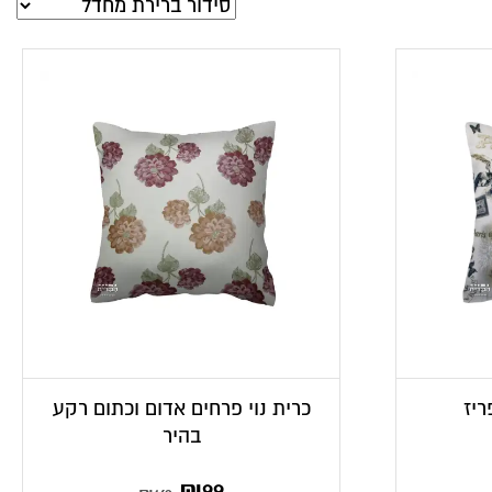
ריז
כרית נוי פרחים אדום וכתום רקע
בהיר
המחיר
המחיר
₪
99