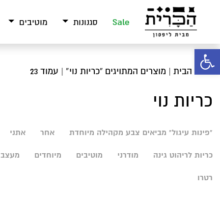
Sale
סגנונות
מוטיבים
פתח סרגל נגישות
עמוד הבית
|
מוצרים המתויגים “כריות נוי”
| עמוד 23
כריות נוי
"פינות עיגול" מביאים צבע מקהילה מיוחדת
אחר
אתני
כריות לריהוט גינה
מודרני
מוטיבים
מיוחדים
מעצבי
רטרו