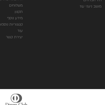
משלוחים
מושב ניצני עוז
תקנון
מידע נוסף
קטגוריות נוספו
עוד
יצירת קשר