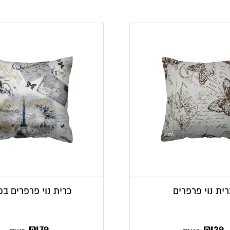
רית נוי פרפרים
כרית נוי פרפרים בפ
ר
מחיר
המחיר
המחיר
₪
79
₪
39