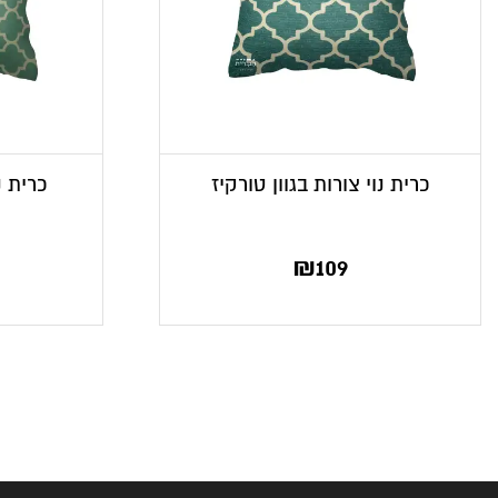
כרית נוי צורות בגוון טורקיז
כרית נ
₪
109