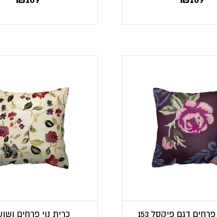
פרחים דגם פיקסל 153
כרית נוי פרחים ושוש