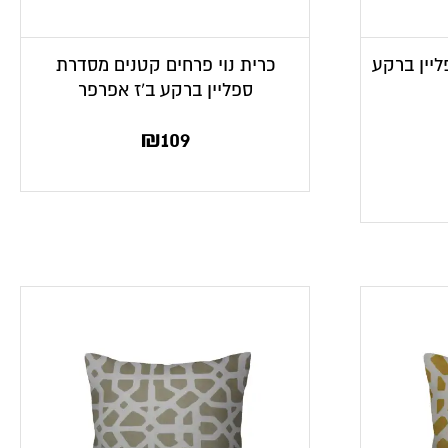
ליין ברקע
כרית נוי פרחים קטנים מסדרת
ספליין ברקע ב’ז אפרפר
₪
109