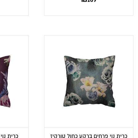
כרית נוי פרחים ברקע כחול טורקיז
כרית נוי 