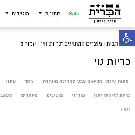
Sale
סגנונות
מוטיבים
פתח סרגל נגישות
עמוד הבית
|
מוצרים המתויגים “כריות נוי”
| עמוד 3
כריות נוי
"פינות עיגול" מביאים צבע מקהילה מיוחדת
אחר
אתני
כריות לריהוט גינה
מודרני
מוטיבים
מיוחדים
מעצבי
רטרו