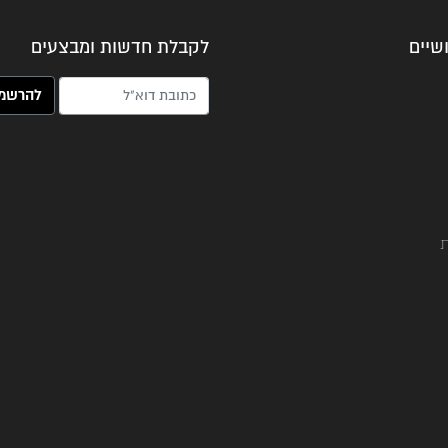
שיים
לקבלת חדשות ומבצעים
האימייל שלך (חובה)
ת