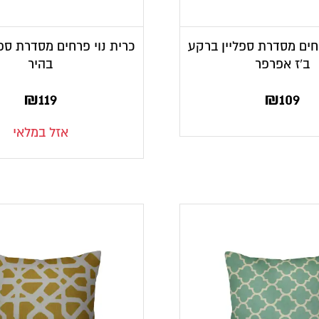
רחים מסדרת ספליין ברקע
כרית נוי פרחים מסדרת ספ
ב’ז אפרפר
בהיר
₪
119
₪
109
אזל במלאי