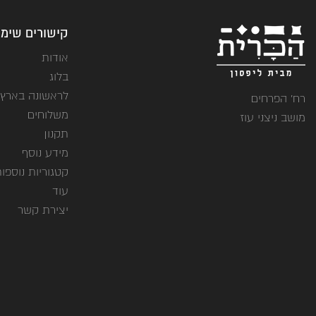
קישורים שימו
אודות
בלוג
לראשונה בארץ
רח' הפרחים
משלוחים
מושב ניצני עוז
תקנון
מידע נוסף
קטגוריות נוספו
עוד
יצירת קשר