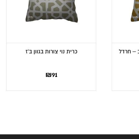
ב – חרדל
כרית נוי צורות בגוון ב’ז
₪
91