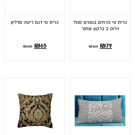
כרית נוי פרחים בגוונים סגול
כרית נוי דגם ריטה מדליון
וירוק ב ברקע שחור
₪
65
₪
79
₪
115
₪
110