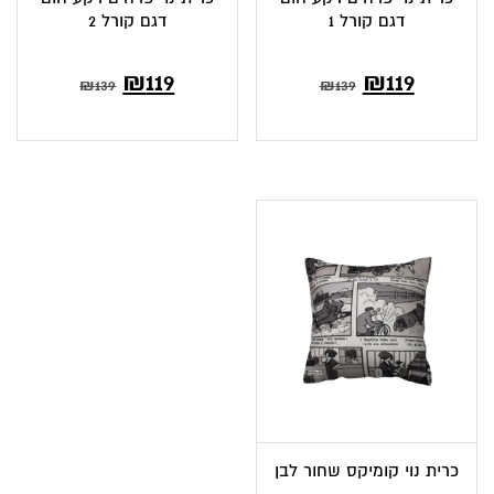
דגם קורל 1
דגם קורל 2
₪
119
₪
119
₪
139
₪
139
כרית נוי קומיקס שחור לבן