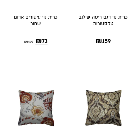
כרית נוי דגם ריטה שילוב
כרית נוי עיטורים אדום
טקסטורות
שחור
₪
73
₪
159
₪
127