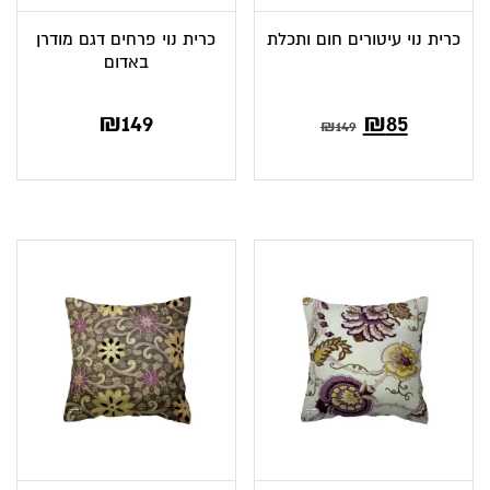
כרית נוי עיטורים חום ותכלת
כרית נוי פרחים דגם מודרן
באדום
המחיר
המחיר
₪
149
₪
85
₪
149
הנוכחי
המקורי
הוא:
היה:
₪149.
₪85.