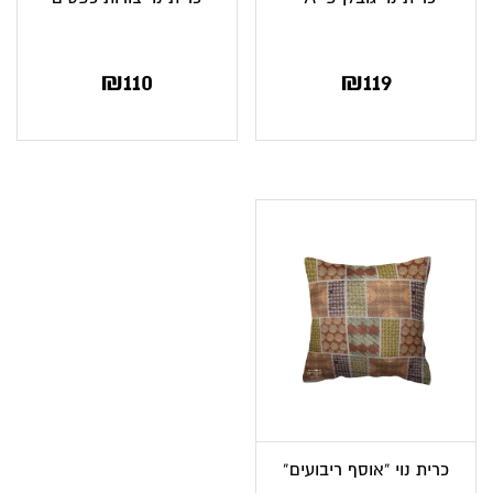
₪
110
₪
119
כרית נוי “אוסף ריבועים”