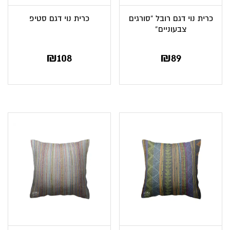
כרית נוי דגם רובל “סורגים
כרית נוי דגם סטיפ
צבעוניים”
₪
108
₪
89