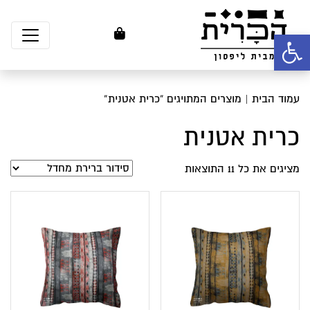
פתח סרגל נגישות
עמוד הבית
| מוצרים המתויגים “כרית אטנית”
כרית אטנית
מציגים את כל ⁦11⁩ התוצאות