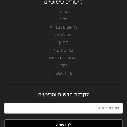
קישורים שימושיים
אודות
בלוג
לראשונה בארץ
משלוחים
תקנון
מידע נוסף
קטגוריות נוספות
עוד
יצירת קשר
לקבלת חדשות ומבצעים
האימייל שלך (חובה)