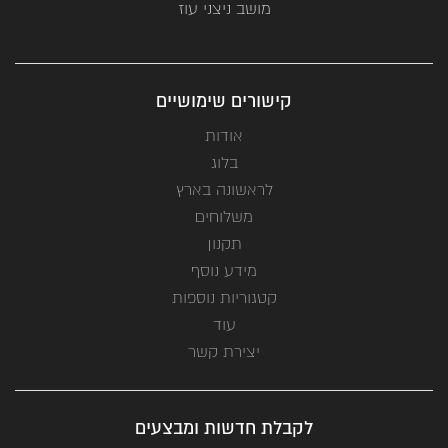
מושב ניצני עוז
קישורים שימושיים
אודות
בלוג
לראשונה בארץ
משלוחים
תקנון
מידע נוסף
קטגוריות נוספות
עוד
יצירת קשר
לקבלת חדשות ומבצעים