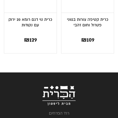
כרית קטיפה צורות בגווני
כרית נוי דגם רומא 20 ירוק
פטרול וחום זהבי
עם נקודות
₪
129
₪
109
רח' הפרחים