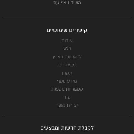
מושב ניצני עוז
קישורים שימושיים
אודות
בלוג
לראשונה בארץ
משלוחים
תקנון
מידע נוסף
קטגוריות נוספות
עוד
יצירת קשר
לקבלת חדשות ומבצעים