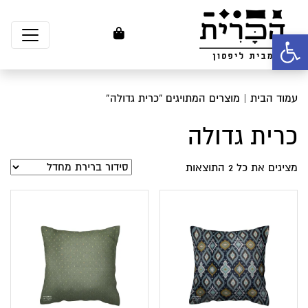
פתח סרגל נגישות
עמוד הבית
| מוצרים המתויגים “כרית גדולה”
כרית גדולה
מציגים את כל ⁦2⁩ התוצאות