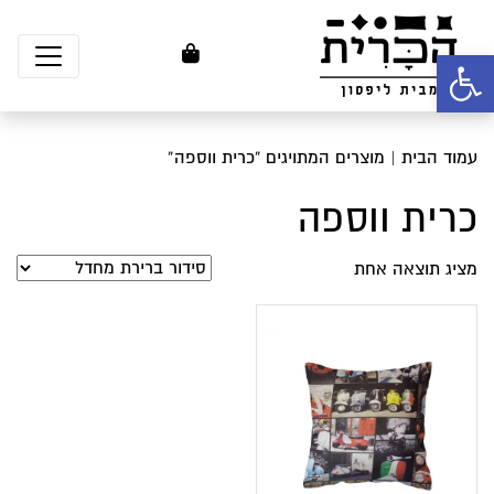
פתח סרגל נגישות
עמוד הבית
| מוצרים המתויגים “כרית ווספה”
כרית ווספה
מציג תוצאה אחת