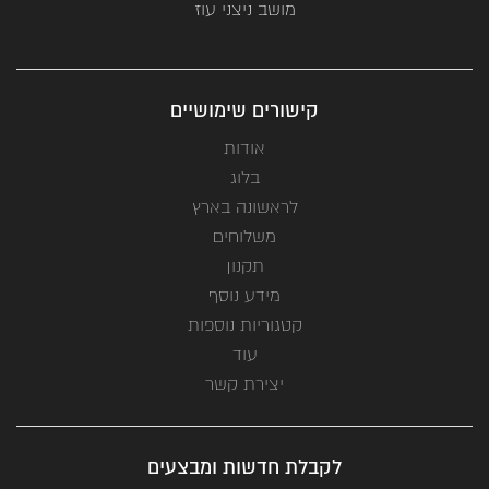
מושב ניצני עוז
קישורים שימושיים
אודות
בלוג
לראשונה בארץ
משלוחים
תקנון
מידע נוסף
קטגוריות נוספות
עוד
יצירת קשר
לקבלת חדשות ומבצעים