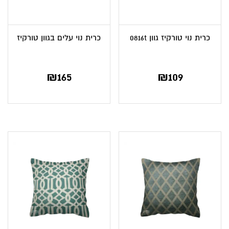
כרית נוי טורקיז גוון 0816t
כרית נוי עלים בגוון טורקיז
₪
165
₪
109