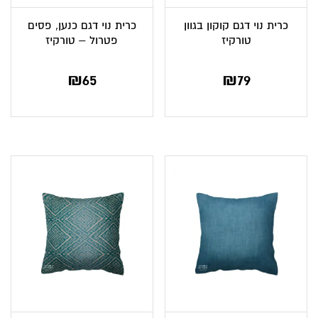
כרית נוי דגם קוקון בגוון
כרית נוי דגם כנען, פסים
טורקיז
פטרול – טורקיז
₪
65
₪
79