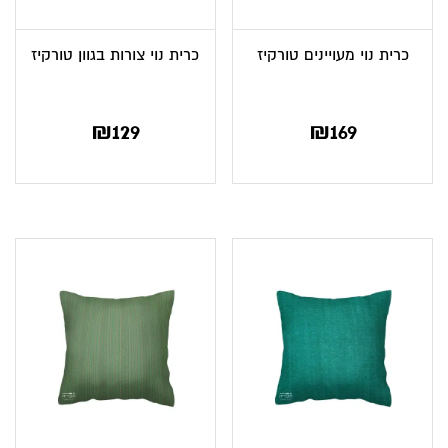
כרית נוי מעויינים טורקיז
כרית נוי צורות בגוון טורקיז
₪
129
₪
169